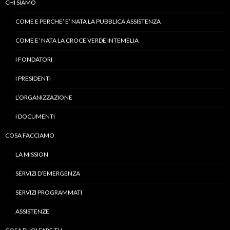
CHI SIAMO
COME E PERCHE’ E’ NATA LA PUBBLICA ASSISTENZA
COME E’ NATA LA CROCE VERDE INTEMELIA
I FONDATORI
I PRESIDENTI
L’ORGANIZZAZIONE
I DOCUMENTI
COSA FACCIAMO
LA MISSION
SERVIZI D’EMERGENZA
SERVIZI PROGRAMMATI
ASSISTENZE