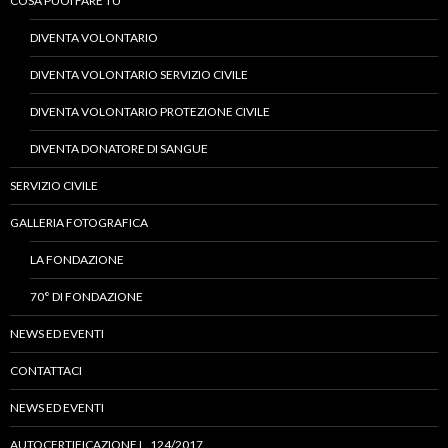
COSA PUOI FARE TU
DIVENTA VOLONTARIO
DIVENTA VOLONTARIO SERVIZIO CIVILE
DIVENTA VOLONTARIO PROTEZIONE CIVILE
DIVENTA DONATORE DI SANGUE
SERVIZIO CIVILE
GALLERIA FOTOGRAFICA
LA FONDAZIONE
70° DI FONDAZIONE
NEWS ED EVENTI
CONTATTACI
NEWS ED EVENTI
AUTOCERTIFICAZIONE L. 124/2017