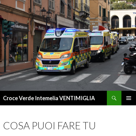
Cerca
Croce Verde Intemelia VENTIMIGLIA
VAI
MENU
AL
PRINCI
CONTENUTO
COSA PUOI FARE TU