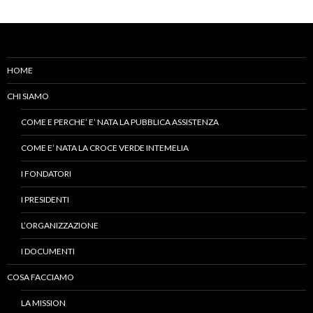
HOME
CHI SIAMO
COME E PERCHE’ E’ NATA LA PUBBLICA ASSISTENZA
COME E’ NATA LA CROCE VERDE INTEMELIA
I FONDATORI
I PRESIDENTI
L’ORGANIZZAZIONE
I DOCUMENTI
COSA FACCIAMO
LA MISSION