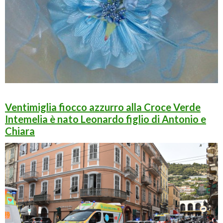
Ventimiglia fiocco azzurro alla Croce Verde
Intemelia è nato Leonardo figlio di Antonio e
Chiara