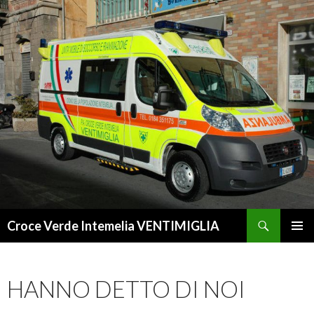
Cerca
Croce Verde Intemelia VENTIMIGLIA
VAI
MENU
AL
PRINCI
CONTENUTO
HANNO DETTO DI NOI