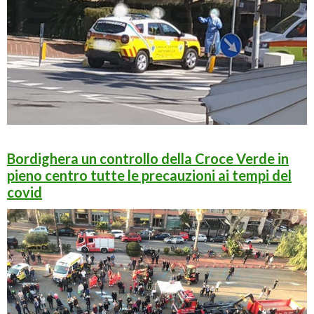
Bordighera un controllo della Croce Verde in
pieno centro tutte le precauzioni ai tempi del
covid