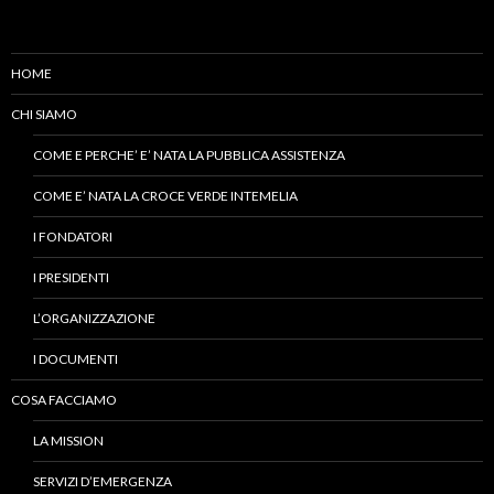
HOME
CHI SIAMO
COME E PERCHE’ E’ NATA LA PUBBLICA ASSISTENZA
COME E’ NATA LA CROCE VERDE INTEMELIA
I FONDATORI
I PRESIDENTI
L’ORGANIZZAZIONE
I DOCUMENTI
COSA FACCIAMO
LA MISSION
SERVIZI D’EMERGENZA