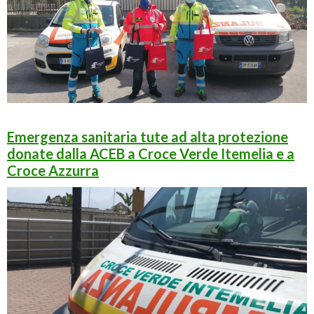
Emergenza sanitaria tute ad alta protezione
donate dalla ACEB a Croce Verde Itemelia e a
Croce Azzurra