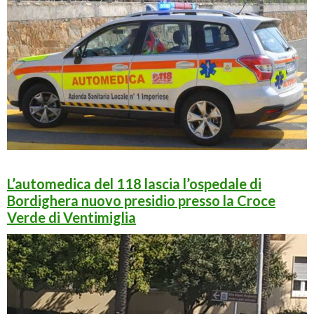
L’automedica del 118 lascia l’ospedale di
Bordighera nuovo presidio presso la Croce
Verde di Ventimiglia