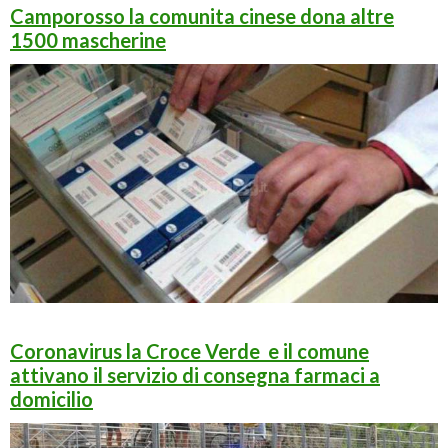
Camporosso la comunita cinese dona altre
1500 mascherine
Coronavirus la Croce Verde e il comune
attivano il servizio di consegna farmaci a
domicilio