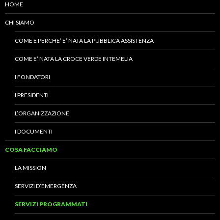
HOME
CHI SIAMO
COME E PERCHE’ E’ NATA LA PUBBLICA ASSISTENZA
COME E’ NATA LA CROCE VERDE INTEMELIA
I FONDATORI
I PRESIDENTI
L’ORGANIZZAZIONE
I DOCUMENTI
COSA FACCIAMO
LA MISSION
SERVIZI D’EMERGENZA
SERVIZI PROGRAMMATI