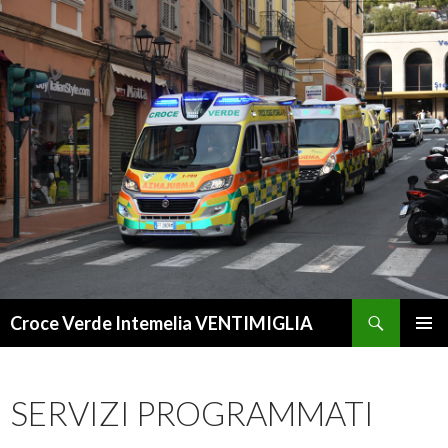
Cerca
Croce Verde Intemelia VENTIMIGLIA
VAI
MENU
AL
PRINCI
CONTENUTO
SERVIZI PROGRAMMATI