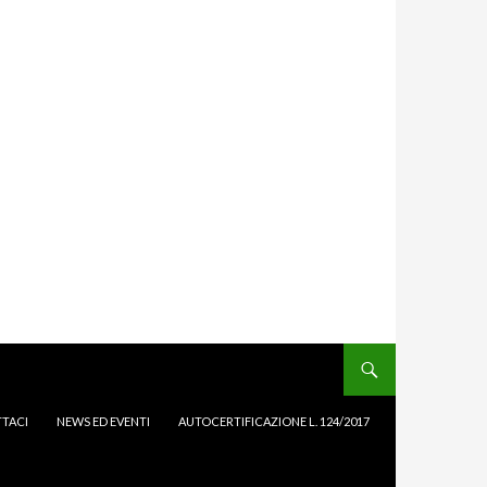
TACI
NEWS ED EVENTI
AUTOCERTIFICAZIONE L. 124/2017