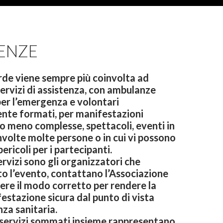
TENZE
rde viene sempre più coinvolta ad
ervizi di assistenza, con ambulanze
er l’emergenza e volontari
te formati, per manifestazioni
 o meno complesse, spettacoli, eventi in
nvolte molte persone o in cui vi possono
pericoli per i partecipanti.
ervizi sono gli organizzatori che
 l’evento, contattano l’Associazione
ere il modo corretto per rendere la
estazione sicura dal punto di vista
za sanitaria.
 servizi sommati insieme rappresentano