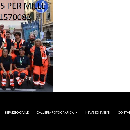
SERVIZIO CIVILE
GALLERIA FOTOGRAFICA
NEWS ED EVENTI
CONTAT