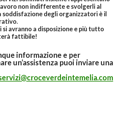
lavoro non indifferente e svolgerli al
a soddisfazione degli organizzatori è il
rativo.
i si avranno a disposizione e più tutto
erà fattibile!
nque informazione e per
re un’assistenza puoi inviare una
.servizi@croceverdeintemelia.com