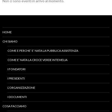
Non ci sono eventi in arrivo al momento.
HOME
CHI SIAMO
COME E PERCHE’ E’ NATA LA PUBBLICA ASSISTENZA
COME E’ NATA LA CROCE VERDE INTEMELIA
I FONDATORI
I PRESIDENTI
L’ORGANIZZAZIONE
I DOCUMENTI
COSA FACCIAMO