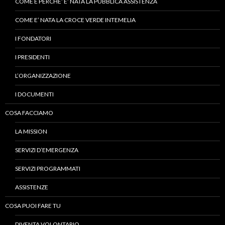
COME E PERCHE’ E’ NATA LA PUBBLICA ASSISTENZA
COME E’ NATA LA CROCE VERDE INTEMELIA
I FONDATORI
I PRESIDENTI
L’ORGANIZZAZIONE
I DOCUMENTI
COSA FACCIAMO
LA MISSION
SERVIZI D’EMERGENZA
SERVIZI PROGRAMMATI
ASSISTENZE
COSA PUOI FARE TU
DIVENTA VOLONTARIO