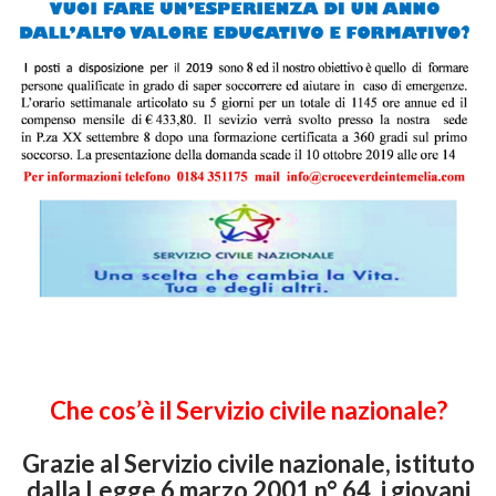
Che cos’è il Servizio civile nazionale?
Grazie al Servizio civile nazionale, istituto
dalla Legge 6 marzo 2001 n° 64, i giovani