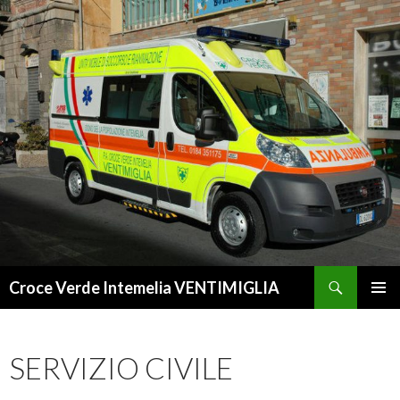
Cerca
Croce Verde Intemelia VENTIMIGLIA
VAI
MENU
AL
PRINCI
CONTENUTO
SERVIZIO CIVILE