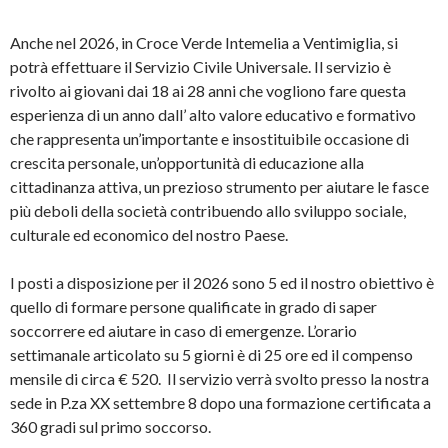
Anche nel 2026, in Croce Verde Intemelia a Ventimiglia, si
potrà effettuare il Servizio Civile Universale. Il servizio è
rivolto ai giovani dai 18 ai 28 anni che vogliono fare questa
esperienza di un anno dall’ alto valore educativo e formativo
che rappresenta un’importante e insostituibile occasione di
crescita personale, un’opportunità di educazione alla
cittadinanza attiva, un prezioso strumento per aiutare le fasce
più deboli della società contribuendo allo sviluppo sociale,
culturale ed economico del nostro Paese.
I posti a disposizione per il 2026 sono 5 ed il nostro obiettivo è
quello di formare persone qualificate in grado di saper
soccorrere ed aiutare in caso di emergenze. L’orario
settimanale articolato su 5 giorni è di 25 ore ed il compenso
mensile di circa € 520. Il servizio verrà svolto presso la nostra
sede in P.za XX settembre 8 dopo una formazione certificata a
360 gradi sul primo soccorso.