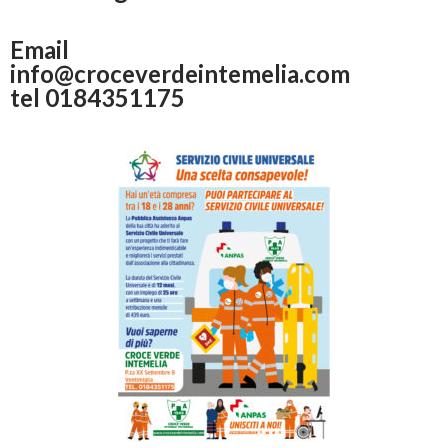
Email
info@croceverdeintemelia.com
tel 0184351175