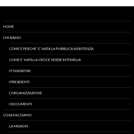
HOME
CHI SIAMO
COME E PERCHE’ E’ NATA LA PUBBLICA ASSISTENZA
COME E’ NATA LA CROCE VERDE INTEMELIA
I FONDATORI
I PRESIDENTI
L’ORGANIZZAZIONE
I DOCUMENTI
COSA FACCIAMO
LA MISSION