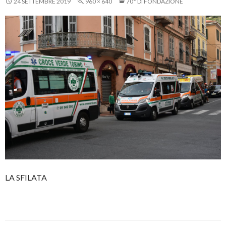
24 SETTEMBRE 2019
960 × 640
70° DI FONDAZIONE
LA SFILATA