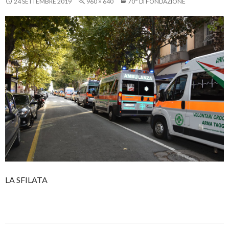
24 SETTEMBRE 2019
960 × 640
70° DI FONDAZIONE
LA SFILATA