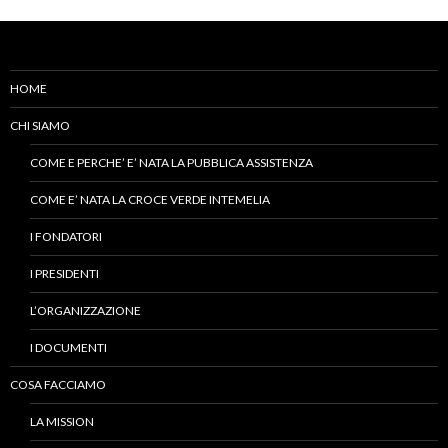
HOME
CHI SIAMO
COME E PERCHE’ E’ NATA LA PUBBLICA ASSISTENZA
COME E’ NATA LA CROCE VERDE INTEMELIA
I FONDATORI
I PRESIDENTI
L’ORGANIZZAZIONE
I DOCUMENTI
COSA FACCIAMO
LA MISSION