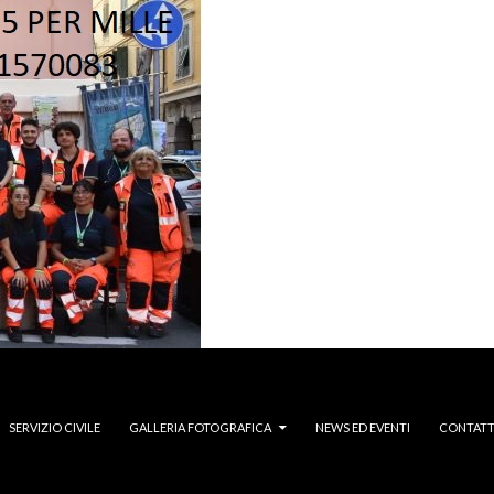
SERVIZIO CIVILE
GALLERIA FOTOGRAFICA
NEWS ED EVENTI
CONTATT