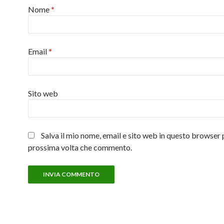
Nome
*
Email
*
Sito web
Salva il mio nome, email e sito web in questo browser 
prossima volta che commento.