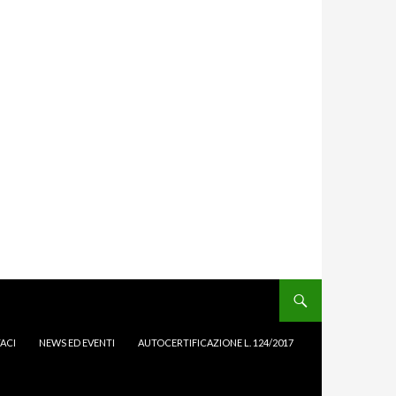
ACI
NEWS ED EVENTI
AUTOCERTIFICAZIONE L. 124/2017