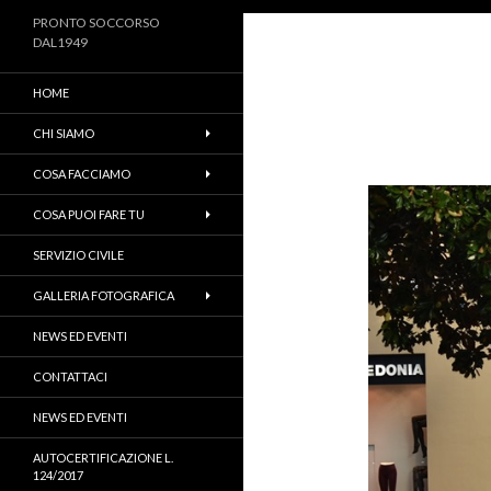
PRONTO SOCCORSO
DAL1949
HOME
CHI SIAMO
COSA FACCIAMO
COSA PUOI FARE TU
SERVIZIO CIVILE
GALLERIA FOTOGRAFICA
NEWS ED EVENTI
CONTATTACI
NEWS ED EVENTI
AUTOCERTIFICAZIONE L.
124/2017