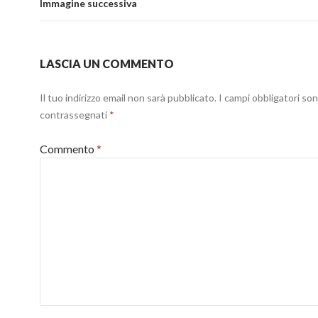
Immagine successiva
LASCIA UN COMMENTO
Il tuo indirizzo email non sarà pubblicato.
I campi obbligatori so
contrassegnati
*
Commento
*