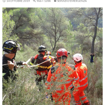
14 OTTOBRE 2019
966 × 1288
SERVIZI D’EMERGENZA