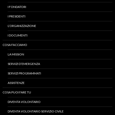
I FONDATORI
I PRESIDENTI
L’ORGANIZZAZIONE
I DOCUMENTI
COSA FACCIAMO
LA MISSION
SERVIZI D’EMERGENZA
SERVIZI PROGRAMMATI
ASSISTENZE
COSA PUOI FARE TU
DIVENTA VOLONTARIO
DIVENTA VOLONTARIO SERVIZIO CIVILE