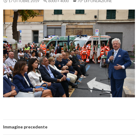
17 OTTOBRE 2019
6000 × 4000
70° DI FONDAZIONE
Immagine precedente