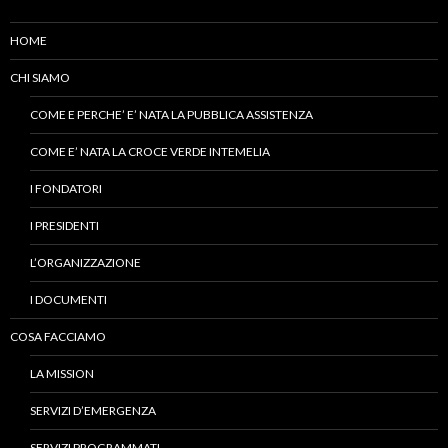
HOME
CHI SIAMO
COME E PERCHE’ E’ NATA LA PUBBLICA ASSISTENZA
COME E’ NATA LA CROCE VERDE INTEMELIA
I FONDATORI
I PRESIDENTI
L’ORGANIZZAZIONE
I DOCUMENTI
COSA FACCIAMO
LA MISSION
SERVIZI D’EMERGENZA
SERVIZI PROGRAMMATI