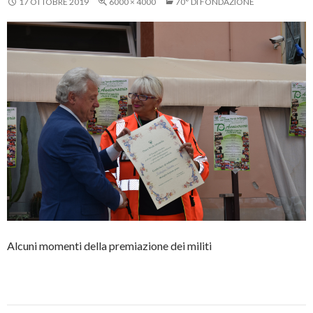
17 OTTOBRE 2019
6000 × 4000
70° DI FONDAZIONE
Alcuni momenti della premiazione dei militi