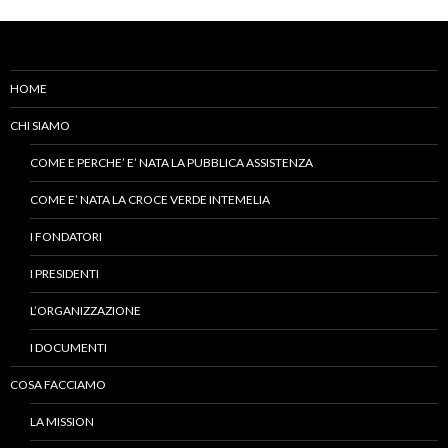
HOME
CHI SIAMO
COME E PERCHE’ E’ NATA LA PUBBLICA ASSISTENZA
COME E’ NATA LA CROCE VERDE INTEMELIA
I FONDATORI
I PRESIDENTI
L’ORGANIZZAZIONE
I DOCUMENTI
COSA FACCIAMO
LA MISSION