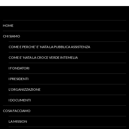
HOME
CHI SIAMO
COME E PERCHE’ E’ NATA LA PUBBLICA ASSISTENZA
COME E’ NATA LA CROCE VERDE INTEMELIA
I FONDATORI
I PRESIDENTI
L’ORGANIZZAZIONE
I DOCUMENTI
COSA FACCIAMO
LA MISSION