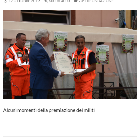
17 OTTOBRE 2019
6000 × 4000
70° DI FONDAZIONE
Alcuni momenti della premiazione dei militi