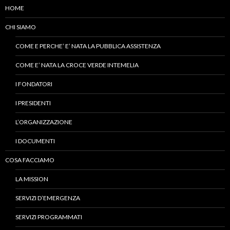
HOME
CHI SIAMO
COME E PERCHE’ E’ NATA LA PUBBLICA ASSISTENZA
COME E’ NATA LA CROCE VERDE INTEMELIA
I FONDATORI
I PRESIDENTI
L’ORGANIZZAZIONE
I DOCUMENTI
COSA FACCIAMO
LA MISSION
SERVIZI D’EMERGENZA
SERVIZI PROGRAMMATI