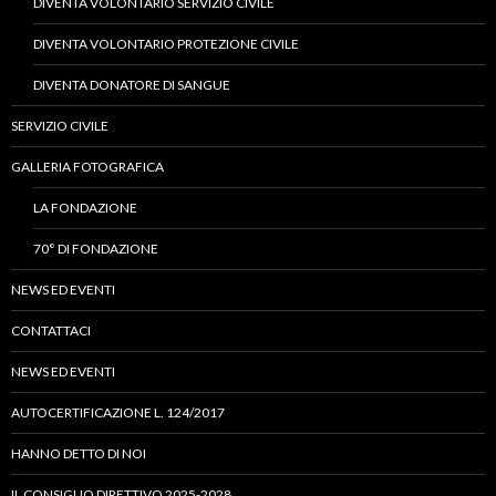
DIVENTA VOLONTARIO SERVIZIO CIVILE
DIVENTA VOLONTARIO PROTEZIONE CIVILE
DIVENTA DONATORE DI SANGUE
SERVIZIO CIVILE
GALLERIA FOTOGRAFICA
LA FONDAZIONE
70° DI FONDAZIONE
NEWS ED EVENTI
CONTATTACI
NEWS ED EVENTI
AUTOCERTIFICAZIONE L. 124/2017
HANNO DETTO DI NOI
IL CONSIGLIO DIRETTIVO 2025-2028