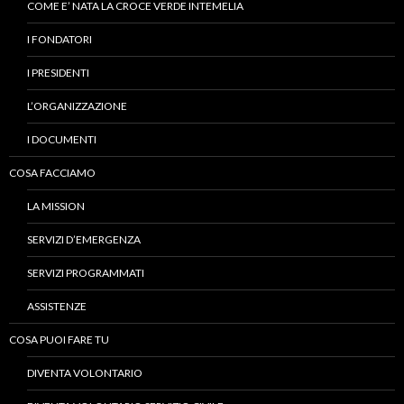
COME E’ NATA LA CROCE VERDE INTEMELIA
I FONDATORI
I PRESIDENTI
L’ORGANIZZAZIONE
I DOCUMENTI
COSA FACCIAMO
LA MISSION
SERVIZI D’EMERGENZA
SERVIZI PROGRAMMATI
ASSISTENZE
COSA PUOI FARE TU
DIVENTA VOLONTARIO