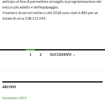
anticipo al fine di permettere al meglio la programmazione del
mezzo più adatto e dell’equipaggio.
Il numero di servizi nell’arco del 2018 sono stati 6.485 per un
totale di circa 238.115 KM.
Navigazione
1
2
SUCCESSIVO →
articoli
ARCHIVI
Settembre 2019