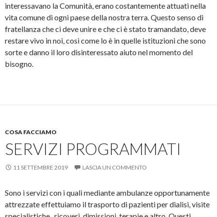
interessavano la Comunità, erano costantemente attuati nella
vita comune di ogni paese della nostra terra. Questo senso di
fratellanza che ci deve unire e che ci è stato tramandato, deve
restare vivo in noi, così come lo è in quelle istituzioni che sono
sorte e danno il loro disinteressato aiuto nel momento del
bisogno.
COSA FACCIAMO
SERVIZI PROGRAMMATI
11 SETTEMBRE 2019
LASCIA UN COMMENTO
Sono i servizi con i quali mediante ambulanze opportunamente
attrezzate effettuiamo il trasporto di pazienti per dialisi, visite
specialistiche , ricoveri, dimissioni, terapie e altro. Questi