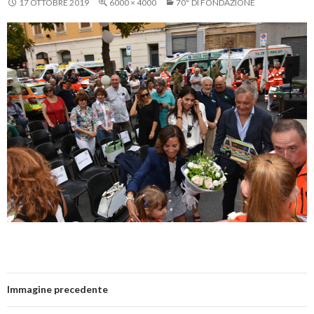
17 OTTOBRE 2019
6000 × 4000
70° DI FONDAZIONE
Immagine precedente