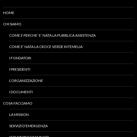
HOME
CHI SIAMO
COME E PERCHE’ E’ NATA LA PUBBLICA ASSISTENZA
COME E’ NATA LA CROCE VERDE INTEMELIA
I FONDATORI
I PRESIDENTI
L’ORGANIZZAZIONE
I DOCUMENTI
COSA FACCIAMO
LA MISSION
SERVIZI D’EMERGENZA