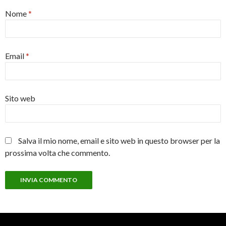
Nome
*
Email
*
Sito web
Salva il mio nome, email e sito web in questo browser per la
prossima volta che commento.