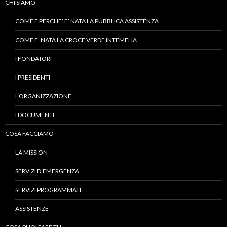
CHI SIAMO
COME E PERCHE’ E’ NATA LA PUBBLICA ASSISTENZA
COME E’ NATA LA CROCE VERDE INTEMELIA
I FONDATORI
I PRESIDENTI
L’ORGANIZZAZIONE
I DOCUMENTI
COSA FACCIAMO
LA MISSION
SERVIZI D’EMERGENZA
SERVIZI PROGRAMMATI
ASSISTENZE