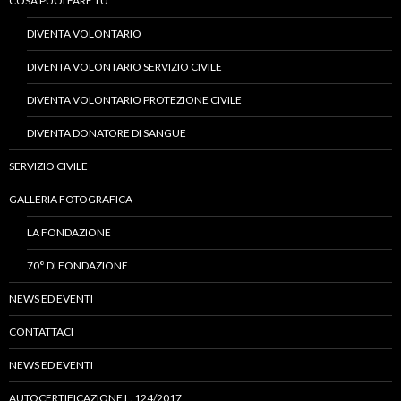
COSA PUOI FARE TU
DIVENTA VOLONTARIO
DIVENTA VOLONTARIO SERVIZIO CIVILE
DIVENTA VOLONTARIO PROTEZIONE CIVILE
DIVENTA DONATORE DI SANGUE
SERVIZIO CIVILE
GALLERIA FOTOGRAFICA
LA FONDAZIONE
70° DI FONDAZIONE
NEWS ED EVENTI
CONTATTACI
NEWS ED EVENTI
AUTOCERTIFICAZIONE L. 124/2017