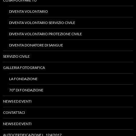
COSA PUOI FARE TU
DIVENTA VOLONTARIO
DIVENTA VOLONTARIO SERVIZIO CIVILE
DIVENTA VOLONTARIO PROTEZIONE CIVILE
DIVENTA DONATORE DI SANGUE
SERVIZIO CIVILE
GALLERIA FOTOGRAFICA
LA FONDAZIONE
70° DI FONDAZIONE
NEWS ED EVENTI
CONTATTACI
NEWS ED EVENTI
AUTOCERTIFICAZIONE L. 124/2017