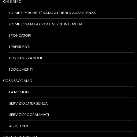
CHI SIAMO
COME E PERCHE’ E’ NATA LA PUBBLICA ASSISTENZA
COME E’ NATA LA CROCE VERDE INTEMELIA
I FONDATORI
I PRESIDENTI
L’ORGANIZZAZIONE
I DOCUMENTI
COSA FACCIAMO
LA MISSION
SERVIZI D’EMERGENZA
SERVIZI PROGRAMMATI
ASSISTENZE