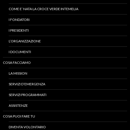
COME E’ NATA LA CROCE VERDE INTEMELIA
I FONDATORI
I PRESIDENTI
L’ORGANIZZAZIONE
I DOCUMENTI
COSA FACCIAMO
LA MISSION
SERVIZI D’EMERGENZA
SERVIZI PROGRAMMATI
ASSISTENZE
COSA PUOI FARE TU
DIVENTA VOLONTARIO