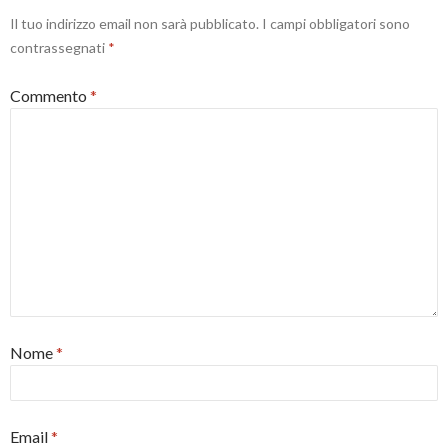
Il tuo indirizzo email non sarà pubblicato.
I campi obbligatori sono
contrassegnati
*
Commento
*
Nome
*
Email
*